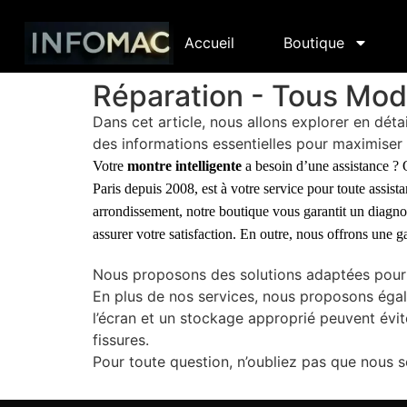
Accueil
Boutique
Réparation - Tous Modè
Dans cet article, nous allons explorer en déta
des informations essentielles pour maximiser 
Votre
montre intelligente
a besoin d’une assistance ? Q
Paris
depuis 2008, est à votre service pour toute assist
arrondissement, notre boutique vous garantit un diagnost
assurer votre satisfaction. En outre, nous offrons une g
Nous proposons des solutions adaptées pour 
En plus de nos services, nous proposons égal
l’écran et un stockage approprié peuvent évit
fissures.
Pour toute question, n’oubliez pas que nous s