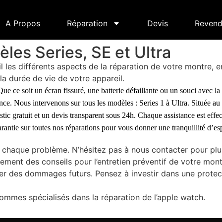
A Propos
Réparation
Devis
Revend
les Series, SE et Ultra
il les différents aspects de la réparation de votre montre, 
la durée de vie de votre appareil.
ue ce soit un écran fissuré, une batterie défaillante ou un souci avec l
ance. Nous intervenons sur tous les modèles : Series 1 à Ultra. Située au
ic gratuit et un devis transparent sous 24h. Chaque assistance est effec
arantie sur toutes nos réparations pour vous donner une tranquillité d’esp
chaque problème. N’hésitez pas à nous contacter pour plus
ement des conseils pour l’entretien préventif de votre mont
er des dommages futurs. Pensez à investir dans une protecti
ommes spécialisés dans la réparation de l’apple watch.