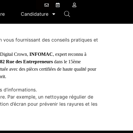
re
Candidature
en vous fournissant des conseils pratiques et
a Digital Crown,
INFOMAC
, expert reconnu à
82 Rue des Entrepreneurs
dans le 15ème
tuée avec des pièces certifiées de haute qualité pour
rit.
 d’informations.
re. Par exemple, un nettoyage régulier de
on d’écran pour prévenir les rayures et les