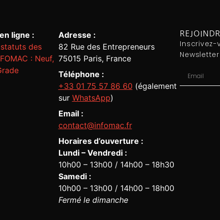
REJOIND
n ligne :
Adresse :
Inscrivez-
statuts des
82 Rue des Entrepreneurs
Newsletter
NFOMAC : Neuf,
75015 Paris, France
Grade
Téléphone :
+33 01 75 57 86 60
(également
sur
WhatsApp
)
Email :
contact@infomac.fr
Horaires d’ouverture :
Lundi – Vendredi :
10h00 – 13h00 / 14h00 – 18h30
Samedi :
10h00 – 13h00 / 14h00 – 18h00
Fermé le dimanche