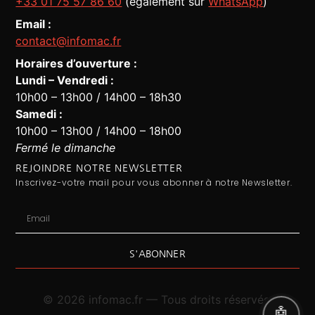
+33 01 75 57 86 60
(également sur
WhatsApp
)
Email :
contact@infomac.fr
Horaires d’ouverture :
Lundi – Vendredi :
10h00 – 13h00 / 14h00 – 18h30
Assistant Infomac
En ligne · Répond en quelques secondes
Samedi :
10h00 – 13h00 / 14h00 – 18h00
Fermé le dimanche
REJOINDRE NOTRE NEWSLETTER
Inscrivez-votre mail pour vous abonner à notre Newsletter.
S'ABONNER
©
2026
infomac.fr — Tous droits réservés.