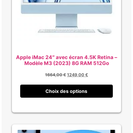
Apple iMac 24″ avec écran 4.5K Retina –
Modèle M3 (2023) 8G RAM 512Go
1664,00
€
1249,00
€
Choix des options