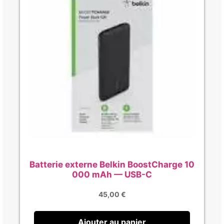
Batterie externe Belkin BoostCharge 10
000 mAh — USB-C
45,00
€
Ajouter au panier