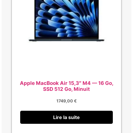
Apple MacBook Air 15,3″ M4 — 16 Go,
SSD 512 Go, Minuit
1749,00
€
Lire la suite