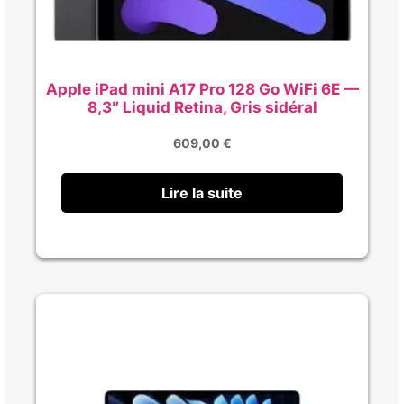
Apple iPad mini A17 Pro 128 Go WiFi 6E —
8,3″ Liquid Retina, Gris sidéral
609,00
€
Lire la suite