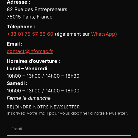
Adresse :
82 Rue des Entrepreneurs
75015 Paris, France
Téléphone :
+33 01 75 57 86 60
(également sur
WhatsApp
)
Email :
contact@infomac.fr
Horaires d’ouverture :
Lundi – Vendredi :
10h00 – 13h00 / 14h00 – 18h30
Assistant Infomac
En ligne · Répond en quelques secondes
Samedi :
10h00 – 13h00 / 14h00 – 18h00
Fermé le dimanche
REJOINDRE NOTRE NEWSLETTER
Inscrivez-votre mail pour vous abonner à notre Newsletter.