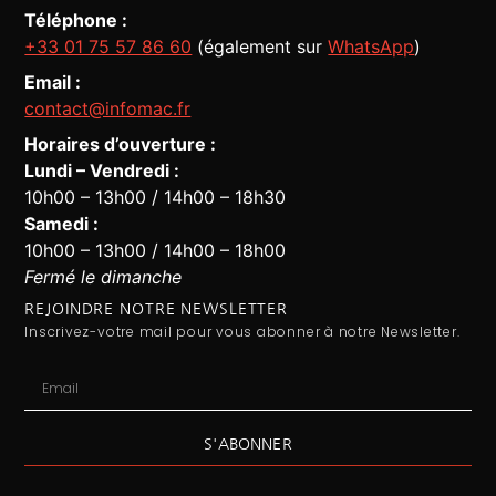
Téléphone :
+33 01 75 57 86 60
(également sur
WhatsApp
)
Email :
contact@infomac.fr
Horaires d’ouverture :
Lundi – Vendredi :
10h00 – 13h00 / 14h00 – 18h30
Assistant Infomac
En ligne · Répond en quelques secondes
Samedi :
10h00 – 13h00 / 14h00 – 18h00
Fermé le dimanche
REJOINDRE NOTRE NEWSLETTER
Inscrivez-votre mail pour vous abonner à notre Newsletter.
S'ABONNER