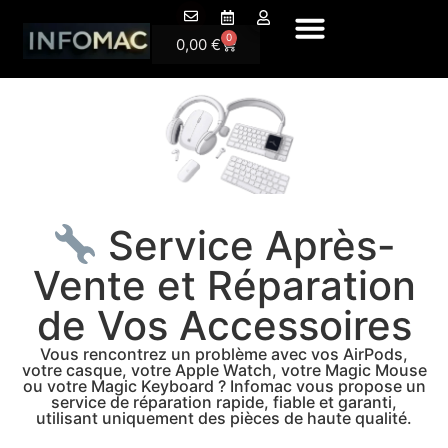
A Pr
0
0,00
€
Service Après-
Vente et Réparation
de Vos Accessoires
Vous rencontrez un problème avec vos AirPods,
votre casque, votre Apple Watch, votre Magic Mouse
ou votre Magic Keyboard ? Infomac vous propose un
service de réparation rapide, fiable et garanti,
utilisant uniquement des pièces de haute qualité.