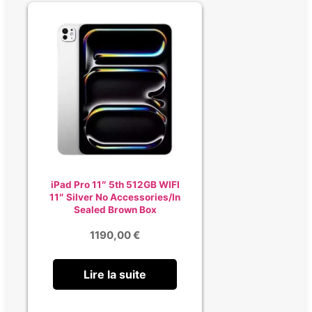
iPad Pro 11″ 5th 512GB WIFI
11″ Silver No Accessories/In
Sealed Brown Box
1190,00
€
Lire la suite