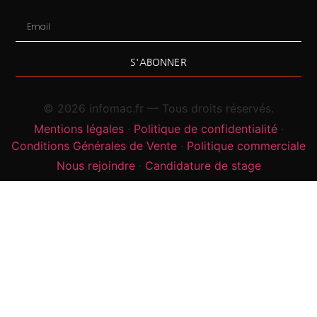
S'ABONNER
©
2026
infomac.fr — Tous droits réservés.
Mentions légales
·
Politique de confidentialité
·
Conditions Générales de Vente
·
Politique commerciale
Nous rejoindre
·
Candidature de stage