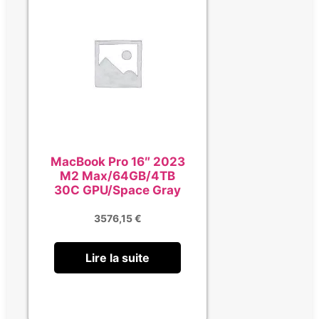
MacBook Pro 16″ 2023
M2 Max/64GB/4TB
30C GPU/Space Gray
3576,15
€
Lire la suite