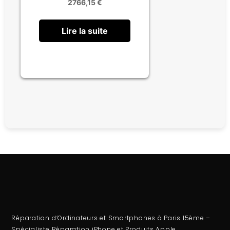
2766,15
€
Lire la suite
Réparation d’Ordinateurs et Smartphones à Paris 15ème –
Spécialiste Réparation iPhone et Produits Apple