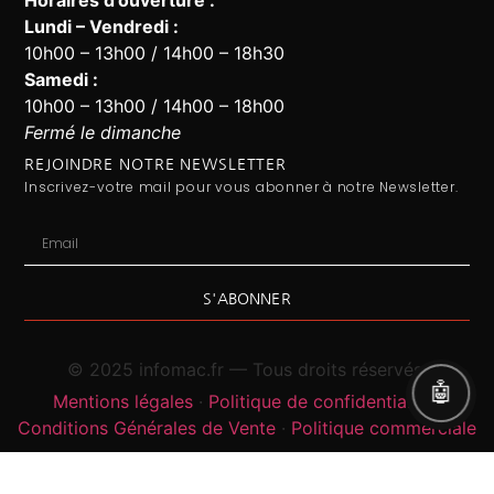
Lundi – Vendredi :
10h00 – 13h00 / 14h00 – 18h30
Assistant Infomac
En ligne · Répond en quelques secondes
Samedi :
10h00 – 13h00 / 14h00 – 18h00
Fermé le dimanche
REJOINDRE NOTRE NEWSLETTER
Inscrivez-votre mail pour vous abonner à notre Newsletter.
S'ABONNER
© 2025 infomac.fr — Tous droits réservés.
Mentions légales
·
Politique de confidentialité
·
Conditions Générales de Vente
·
Politique commerciale