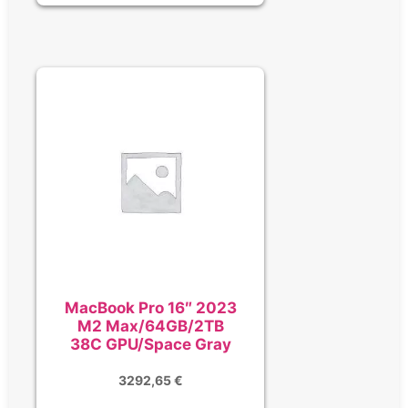
MacBook Pro 16″ 2023
M2 Max/64GB/2TB
38C GPU/Space Gray
3292,65
€