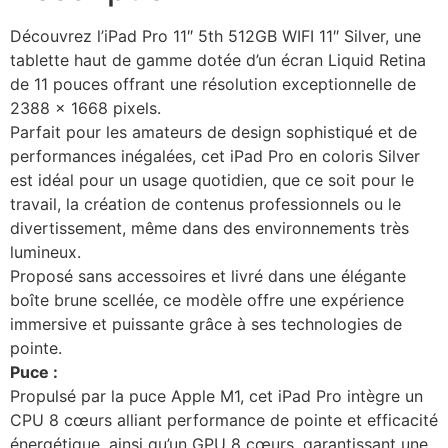
Découvrez l’iPad Pro 11″ 5th 512GB WIFI 11″ Silver, une
tablette haut de gamme dotée d’un écran Liquid Retina
de 11 pouces offrant une résolution exceptionnelle de
2388 x 1668 pixels.
Parfait pour les amateurs de design sophistiqué et de
performances inégalées, cet iPad Pro en coloris Silver
est idéal pour un usage quotidien, que ce soit pour le
travail, la création de contenus professionnels ou le
divertissement, même dans des environnements très
lumineux.
Proposé sans accessoires et livré dans une élégante
boîte brune scellée, ce modèle offre une expérience
immersive et puissante grâce à ses technologies de
pointe.
Puce :
Propulsé par la puce Apple M1, cet iPad Pro intègre un
CPU 8 cœurs alliant performance de pointe et efficacité
énergétique, ainsi qu’un GPU 8 cœurs, garantissant une