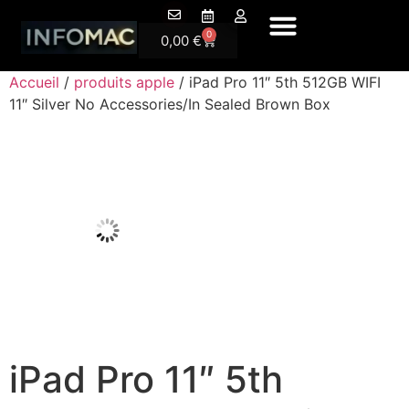
A Propos
0
0,00
€
Accueil
/
produits apple
/ iPad Pro 11″ 5th 512GB WIFI
11″ Silver No Accessories/In Sealed Brown Box
iPad Pro 11″ 5th