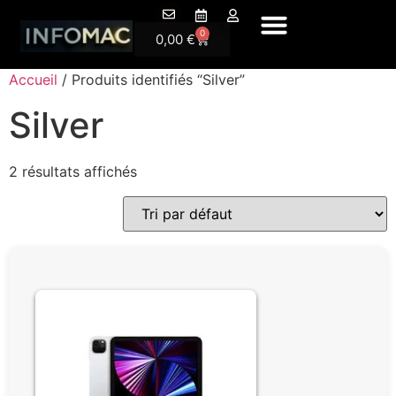
A Propos
0
0,00
€
Accueil
/ Produits identifiés “Silver”
Silver
2 résultats affichés