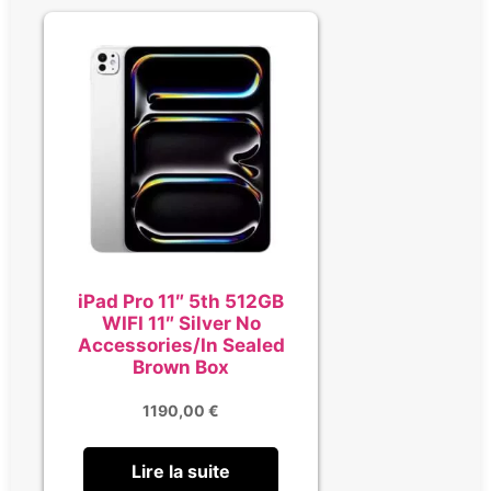
iPad Pro 11″ 5th 512GB
WIFI 11″ Silver No
Accessories/In Sealed
Brown Box
1190,00
€
Lire la suite