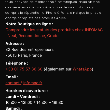
tous les types de réparations électroniques. Nous offrons
des services experts en
réparation de smartphones
, y
compris la
réparation d’iPhone à Paris
, ainsi que la prise en
charge complète des produits Apple.
Notre Boutique en ligne :
Comprendre les statuts des produits chez INFOMAC
: Neuf, Reconditionné, Grade
Adresse :
82 Rue des Entrepreneurs
75015 Paris, France
Téléphone :
+33 01 75 57 86 60
(également sur
WhatsApp
)
Email :
contact@infomac.fr
Horaires d’ouverture :
Lundi – Vendredi :
10h00 – 13h00 / 14h00 – 18h30
Assistant Infomac
En ligne · Répond en quelques secondes
Samedi :