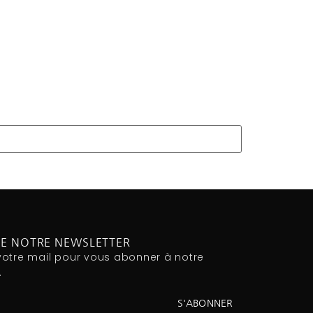
RE NOTRE NEWSLETTER
votre mail pour vous abonner à notre
.
S'ABONNER