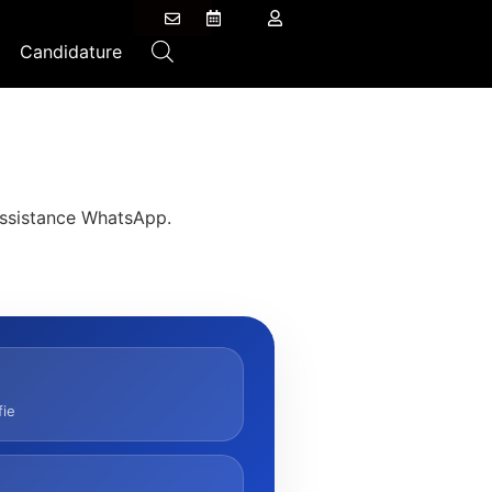
Candidature
 assistance WhatsApp.
fie