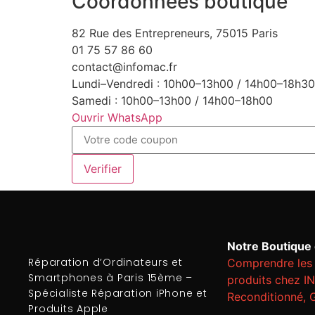
Coordonnées boutique
82 Rue des Entrepreneurs, 75015 Paris
01 75 57 86 60
contact@infomac.fr
Lundi–Vendredi : 10h00–13h00 / 14h00–18h30
Samedi : 10h00–13h00 / 14h00–18h00
Ouvrir WhatsApp
Verifier
Notre Boutique e
Réparation d’Ordinateurs et
Comprendre les 
Smartphones à Paris 15ème –
produits chez I
Spécialiste Réparation iPhone et
Reconditionné, 
Produits Apple