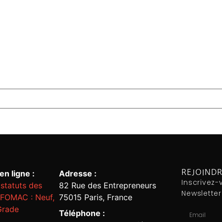
REJOIND
n ligne :
Adresse :
Inscrivez-
statuts des
82 Rue des Entrepreneurs
Newsletter
NFOMAC : Neuf,
75015 Paris, France
Grade
Téléphone :