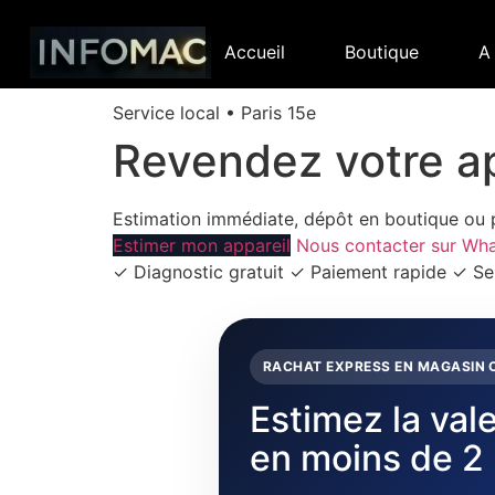
Accueil
Boutique
A
Service local • Paris 15e
Revendez votre ap
Estimation immédiate, dépôt en boutique ou p
Estimer mon appareil
Nous contacter sur Wh
✓ Diagnostic gratuit
✓ Paiement rapide
✓ Ser
RACHAT EXPRESS EN MAGASIN 
Estimez la val
en moins de 2