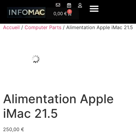
A Pr
0
0,00
€
Accueil
/
Computer Parts
/ Alimentation Apple iMac 21.5
Alimentation Apple
iMac 21.5
250,00
€