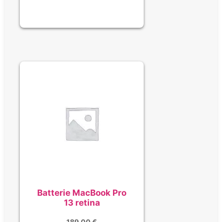
Batterie MacBook Pro
13 retina
189,00
€