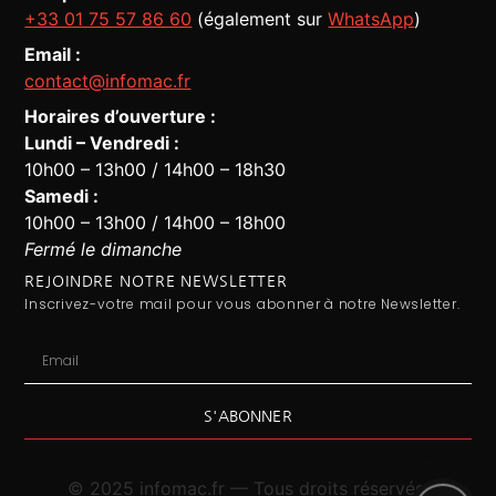
+33 01 75 57 86 60
(également sur
WhatsApp
)
Email :
contact@infomac.fr
Horaires d’ouverture :
Lundi – Vendredi :
10h00 – 13h00 / 14h00 – 18h30
Assistant Infomac
En ligne · Répond en quelques secondes
Samedi :
10h00 – 13h00 / 14h00 – 18h00
Fermé le dimanche
REJOINDRE NOTRE NEWSLETTER
Inscrivez-votre mail pour vous abonner à notre Newsletter.
S'ABONNER
© 2025 infomac.fr — Tous droits réservés.