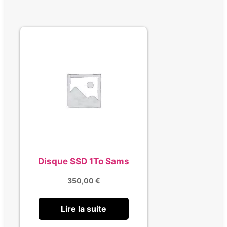
Disque SSD 1To Sams
350,00
€
Lire la suite