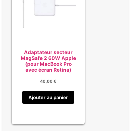
Adaptateur secteur
MagSafe 2 60W Apple
(pour MacBook Pro
avec écran Retina)
40,00
€
Ajouter au panier