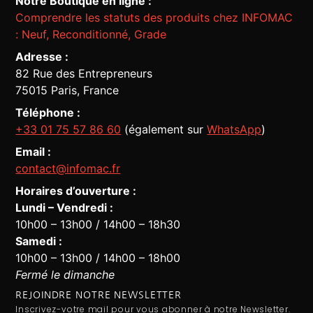
Notre Boutique en ligne :
Comprendre les statuts des produits chez INFOMAC
: Neuf, Reconditionné, Grade
Adresse :
82 Rue des Entrepreneurs
75015 Paris, France
Téléphone :
+33 01 75 57 86 60
(également sur
WhatsApp
)
Email :
contact@infomac.fr
Horaires d’ouverture :
Lundi – Vendredi :
10h00 – 13h00 / 14h00 – 18h30
Assistant Infomac
En ligne · Répond en quelques secondes
Samedi :
10h00 – 13h00 / 14h00 – 18h00
Fermé le dimanche
REJOINDRE NOTRE NEWSLETTER
Inscrivez-votre mail pour vous abonner à notre Newsletter.