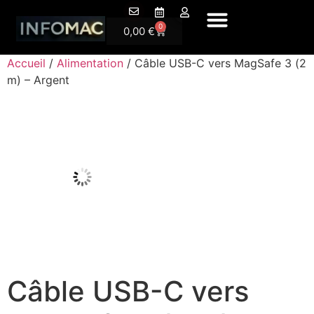
A Propos
0
0,00
€
Accueil
/
Alimentation
/ Câble USB-C vers MagSafe 3 (2
m) – Argent
Câble USB-C vers