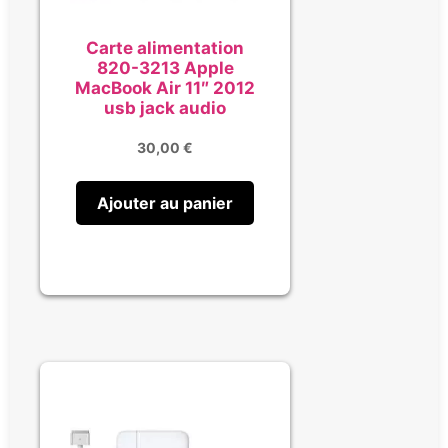
Carte alimentation
820-3213 Apple
MacBook Air 11″ 2012
usb jack audio
30,00
€
Ajouter au panier