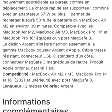
mouvement appréciable au bureau comme en
déplacement. La charge rapide est supportée : combiné
avec un adaptateur 67 W ou plus, il permet de
recharger jusqu’à 50 % de la batterie d’un MacBook Air
M2 en environ 30 minutes. Compatible avec les
MacBook Air M2, MacBook Air M3, MacBook Pro 14″ et
MacBook Pro 16″ équipés d’un port MagSafe 3.
Le design Argent s’intègre harmonieusement à la
gamme MacBook couleur Argent d’Apple. Câble tressé
résistant, connecteur USB-C standard d’un côté,
connecteur MagSafe 3 magnétique de l’autre. Produit
Apple original, garanti 1 an.
Compatibilité :
MacBook Air M2 / M3, MacBook Pro 14″
et 16″ (2021 et ultérieurs) avec port MagSafe 3.
Longueur :
2 mètres
Coloris :
Argent
Informations
complémentaires