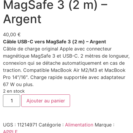
MagSafe 3 (2 m) –
Argent
40,00
€
Câble USB-C vers MagSafe 3 (2 m) – Argent
Câble de charge original Apple avec connecteur
magnétique MagSafe 3 et USB-C. 2 mètres de longueur,
connexion qui se détache automatiquement en cas de
traction. Compatible MacBook Air M2/M3 et MacBook
Pro 14″/16″. Charge rapide supportée avec adaptateur
67 W ou plus.
2 en stock
Ajouter au panier
UGS :
11214971
Catégorie :
Alimentation
Marque :
APPLE