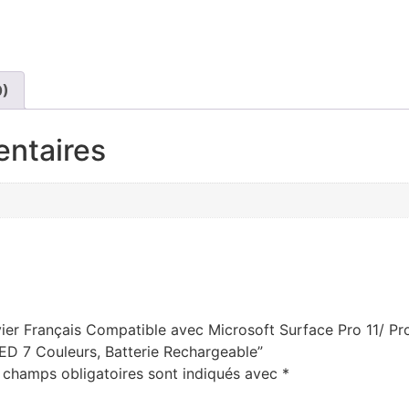
0)
entaires
avier Français Compatible avec Microsoft Surface Pro 11/ Pr
LED 7 Couleurs, Batterie Rechargeable”
 champs obligatoires sont indiqués avec
*