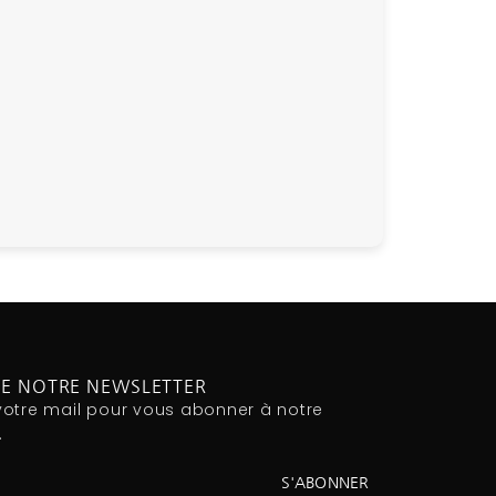
RE NOTRE NEWSLETTER
votre mail pour vous abonner à notre
.
S'ABONNER