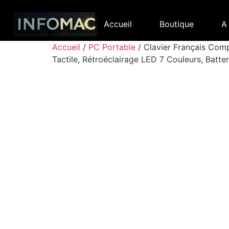
Accueil
Boutique
A
Accueil
/
PC Portable
/ Clavier Français Comp
Tactile, Rétroéclairage LED 7 Couleurs, Batte