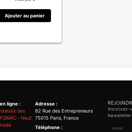
Ajouter au panier
REJOIND
n ligne :
Adresse :
Inscrivez-
statuts des
82 Rue des Entrepreneurs
Newsletter
NFOMAC : Neuf,
75015 Paris, France
Grade
Téléphone :