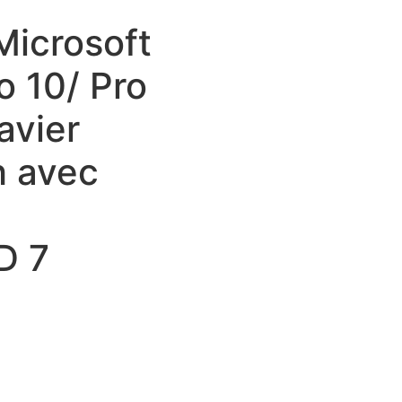
Microsoft
o 10/ Pro
avier
h avec
D 7