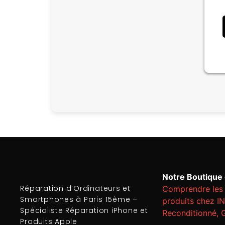
Notre Boutique e
Réparation d’Ordinateurs et
Comprendre les 
Smartphones à Paris 15ème –
produits chez I
Spécialiste Réparation iPhone et
Reconditionné, 
Produits Apple