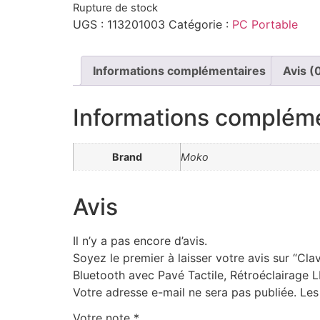
Rupture de stock
UGS :
113201003
Catégorie :
PC Portable
Informations complémentaires
Avis (
Informations complém
Brand
Moko
Avis
Il n’y a pas encore d’avis.
Soyez le premier à laisser votre avis sur “Cl
Bluetooth avec Pavé Tactile, Rétroéclairage 
Votre adresse e-mail ne sera pas publiée.
Les
Votre note
*