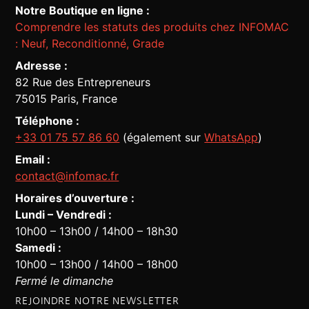
Notre Boutique en ligne :
Comprendre les statuts des produits chez INFOMAC
: Neuf, Reconditionné, Grade
Adresse :
82 Rue des Entrepreneurs
75015 Paris, France
Téléphone :
+33 01 75 57 86 60
(également sur
WhatsApp
)
Email :
contact@infomac.fr
Horaires d’ouverture :
Lundi – Vendredi :
10h00 – 13h00 / 14h00 – 18h30
Assistant Infomac
En ligne · Répond en quelques secondes
Samedi :
10h00 – 13h00 / 14h00 – 18h00
Fermé le dimanche
REJOINDRE NOTRE NEWSLETTER