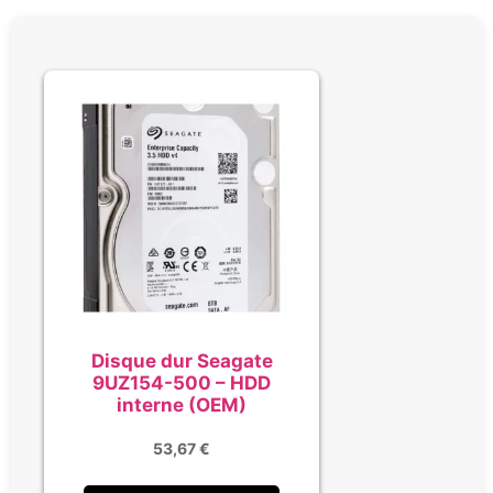
Disque dur Seagate
9UZ154-500 – HDD
interne (OEM)
53,67
€