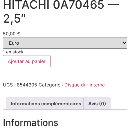
HITACHI 0A70465 —
2,5″
50,00
€
1 en stock
Ajouter au panier
UGS :
8544305
Catégorie :
Disque dur interne
Informations complémentaires
Avis (0)
Informations