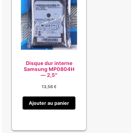
Disque dur interne
Samsung MP0804H
— 2,5″
13,58
€
Ajouter au panier