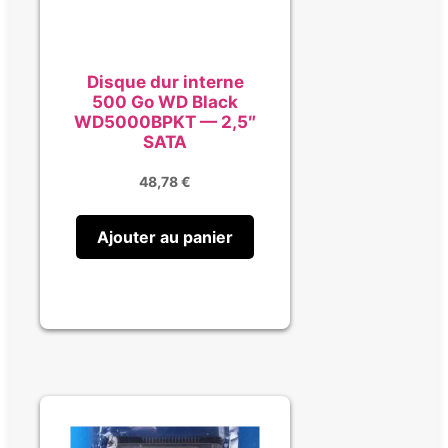
Disque dur interne
500 Go WD Black
WD5000BPKT — 2,5″
SATA
48,78
€
Ajouter au panier