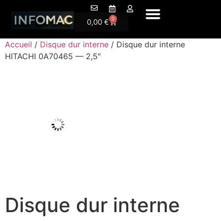
A P
0
0,00
€
Accueil
/
Disque dur interne
/ Disque dur interne
HITACHI 0A70465 — 2,5″
Disque dur interne