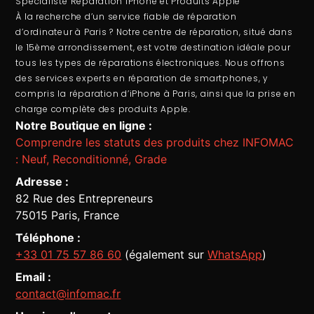
Spécialiste Réparation iPhone et Produits Apple
À la recherche d’un service fiable de
réparation
d’ordinateur
à Paris ? Notre centre de réparation, situé dans
le 15ème arrondissement, est votre destination idéale pour
tous les types de réparations électroniques. Nous offrons
des services experts en
réparation de smartphones
, y
compris la
réparation d’iPhone à Paris
, ainsi que la prise en
charge complète des produits Apple.
Notre Boutique en ligne :
Comprendre les statuts des produits chez INFOMAC
: Neuf, Reconditionné, Grade
Adresse :
82 Rue des Entrepreneurs
75015 Paris, France
Téléphone :
+33 01 75 57 86 60
(également sur
WhatsApp
)
Email :
contact@infomac.fr