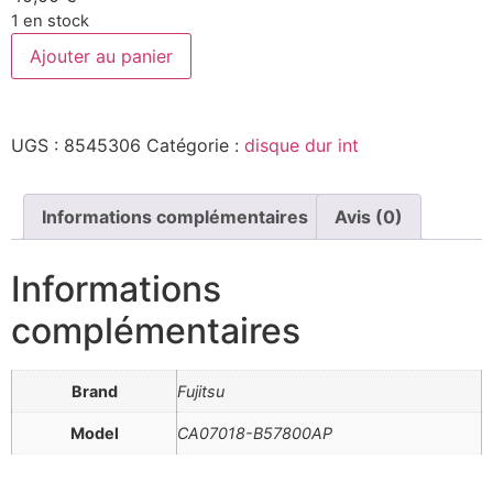
1 en stock
Ajouter au panier
UGS :
8545306
Catégorie :
disque dur int
Informations complémentaires
Avis (0)
Informations
complémentaires
Brand
Fujitsu
Model
CA07018-B57800AP