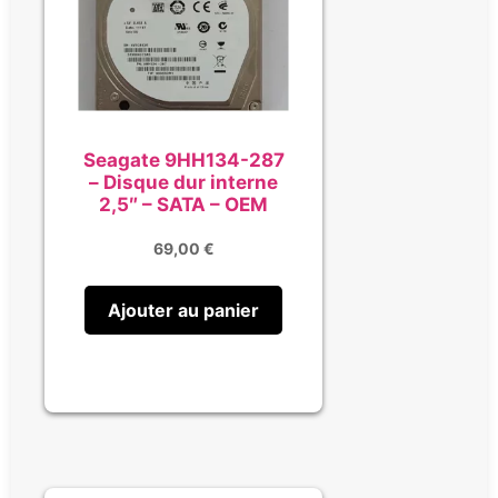
Seagate 9HH134-287
– Disque dur interne
2,5″ – SATA – OEM
69,00
€
Ajouter au panier