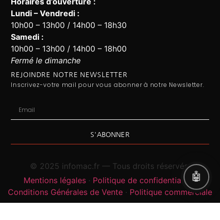
Horaires d’ouverture :
Lundi – Vendredi :
10h00 – 13h00 / 14h00 – 18h30
Assistant Infomac
En ligne · Répond en quelques secondes
Samedi :
10h00 – 13h00 / 14h00 – 18h00
Fermé le dimanche
REJOINDRE NOTRE NEWSLETTER
Inscrivez-votre mail pour vous abonner à notre Newsletter.
S'ABONNER
© 2025 infomac.fr — Tous droits réservés.
Mentions légales
·
Politique de confidentialité
·
Conditions Générales de Vente
·
Politique commerciale