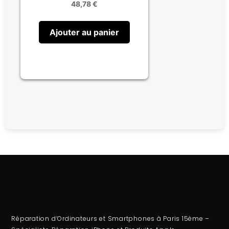
48,78
€
Ajouter au panier
Réparation d’Ordinateurs et Smartphones à Paris 15ème –