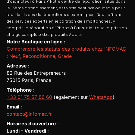
d’ordinateur
à Paris ? Notre centre de réparation, situé dans
le 15ème arrondissement, est votre destination idéale pour
tous les types de réparations électroniques. Nous offrons
des services experts en
réparation de smartphones
, y
compris la
réparation d’iPhone à Paris
, ainsi que la prise en
charge complète des produits Apple.
Notre Boutique en ligne :
Comprendre les statuts des produits chez INFOMAC
: Neuf, Reconditionné, Grade
Adresse :
82 Rue des Entrepreneurs
75015 Paris, France
Téléphone :
+33 01 75 57 86 60
(également sur
WhatsApp
)
Email :
contact@infomac.fr
Horaires d’ouverture :
Lundi – Vendredi :