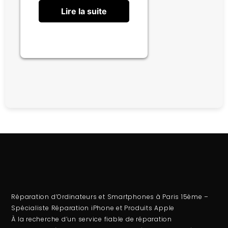
Lire la suite
Réparation d’Ordinateurs et Smartphones à Paris 15ème –
Spécialiste Réparation iPhone et Produits Apple
À la recherche d’un service fiable de
réparation