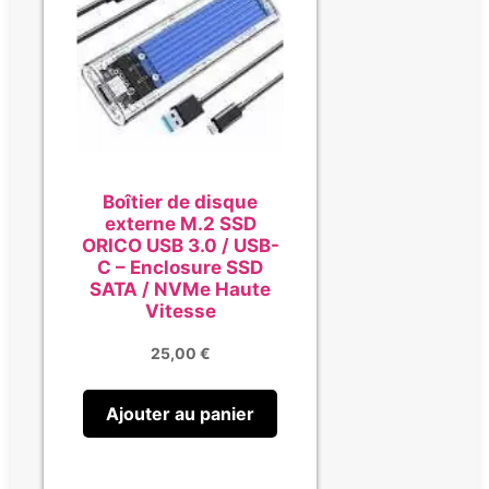
Boîtier de disque
externe M.2 SSD
ORICO USB 3.0 / USB-
C – Enclosure SSD
SATA / NVMe Haute
Vitesse
25,00
€
Ajouter au panier