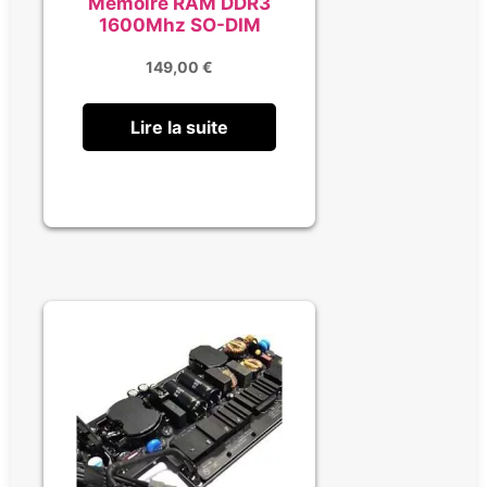
Mémoire RAM DDR3
1600Mhz SO-DIM
149,00
€
Lire la suite