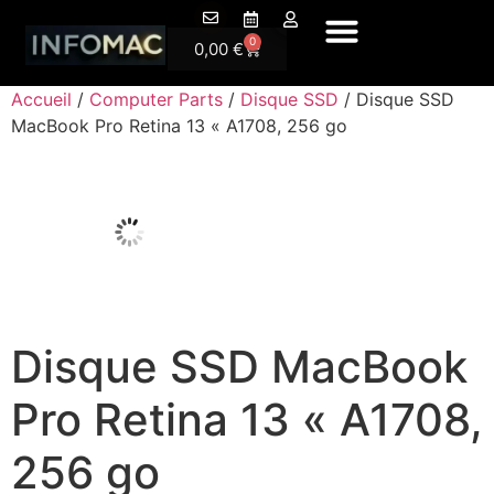
A Propos
0
0,00
€
Accueil
/
Computer Parts
/
Disque SSD
/ Disque SSD
MacBook Pro Retina 13 « A1708, 256 go
Disque SSD MacBook
Pro Retina 13 « A1708,
256 go