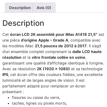
Description
Avis (0)
Description
Cet
écran LCD 2K assemblé pour iMac A1418 21,5″
est
une pièce
d’origine Apple – Grade A
, compatible avec
les modèles iMac
21,5 pouces de 2012 à 2017
. Il s’agit
d’un ensemble complet comprenant la
dalle LCD haute
résolution
et la
vitre frontale collée en usine
,
garantissant une qualité d’affichage identique à l’origine.
Avec sa résolution
2K (1920 × 1080)
et sa technologie
IPS
, cet écran offre des couleurs fidèles, une excellente
luminosité et de larges angles de vision. Il est
parfaitement adapté pour remplacer un écran
présentant :
fissures ou casse du verre,
taches, lignes ou pixels morts,