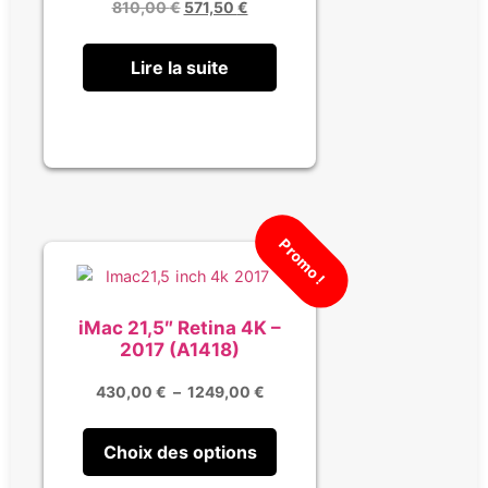
810,00
€
571,50
€
Lire la suite
Promo !
iMac 21,5″ Retina 4K –
2017 (A1418)
430,00
€
–
1249,00
€
Choix des options