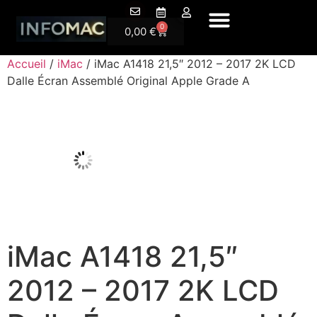
A Pr
0
0,00
€
Accueil
/
iMac
/ iMac A1418 21,5″ 2012 – 2017 2K LCD
Dalle Écran Assemblé Original Apple Grade A
iMac A1418 21,5″
2012 – 2017 2K LCD