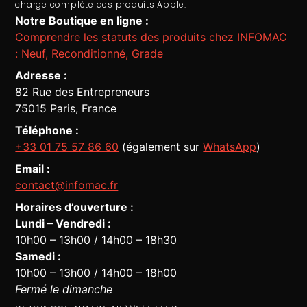
charge complète des produits Apple.
Notre Boutique en ligne :
Comprendre les statuts des produits chez INFOMAC
: Neuf, Reconditionné, Grade
Adresse :
82 Rue des Entrepreneurs
75015 Paris, France
Téléphone :
+33 01 75 57 86 60
(également sur
WhatsApp
)
Email :
contact@infomac.fr
Horaires d’ouverture :
Lundi – Vendredi :
10h00 – 13h00 / 14h00 – 18h30
Assistant Infomac
En ligne · Répond en quelques secondes
Samedi :
10h00 – 13h00 / 14h00 – 18h00
Fermé le dimanche