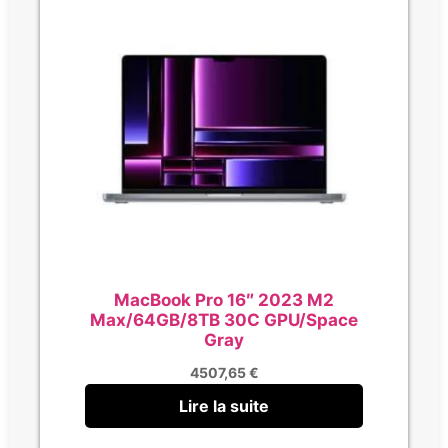
MacBook Pro 16″ 2023 M2
Max/64GB/8TB 30C GPU/Space
Gray
4507,65
€
Lire la suite