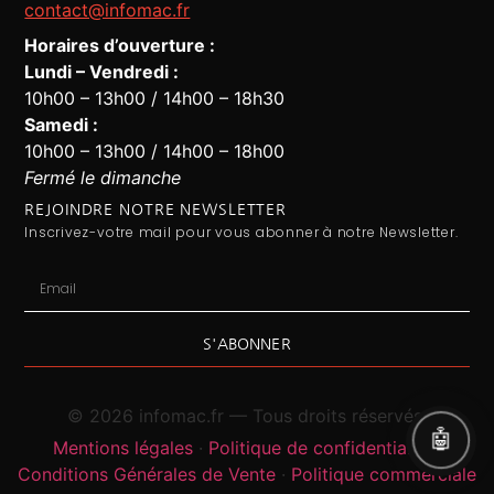
contact@infomac.fr
Horaires d’ouverture :
Lundi – Vendredi :
10h00 – 13h00 / 14h00 – 18h30
Assistant Infomac
En ligne · Répond en quelques secondes
Samedi :
10h00 – 13h00 / 14h00 – 18h00
Fermé le dimanche
REJOINDRE NOTRE NEWSLETTER
Inscrivez-votre mail pour vous abonner à notre Newsletter.
S'ABONNER
©
2026
infomac.fr — Tous droits réservés.
Mentions légales
·
Politique de confidentialité
·
Conditions Générales de Vente
·
Politique commerciale