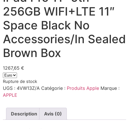
256GB WIFI+LTE 11″
Space Black No
Accessories/In Sealed
Brown Box
1267,65
€
Rupture de stock
UGS :
4VW13Z/A
Catégorie :
Produits Apple
Marque :
APPLE
Description
Avis (0)