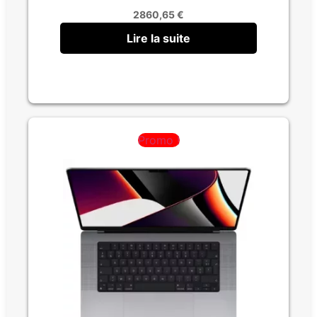
2860,65
€
Lire la suite
Promo !