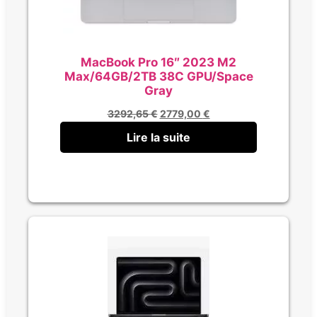
MacBook Pro 16″ 2023 M2
Max/64GB/2TB 38C GPU/Space
Gray
3292,65
€
2779,00
€
Lire la suite