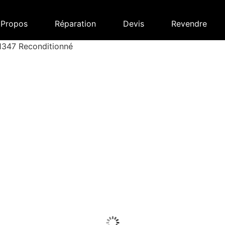
 Propos
Réparation
Devis
Revendre
1347 Reconditionné