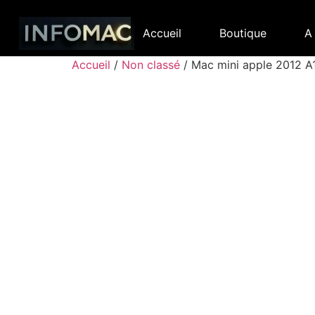
Accueil
Boutique
A
Accueil
/
Non classé
/ Mac mini apple 2012 A