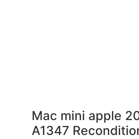
Mac mini apple 2
A1347 Reconditio