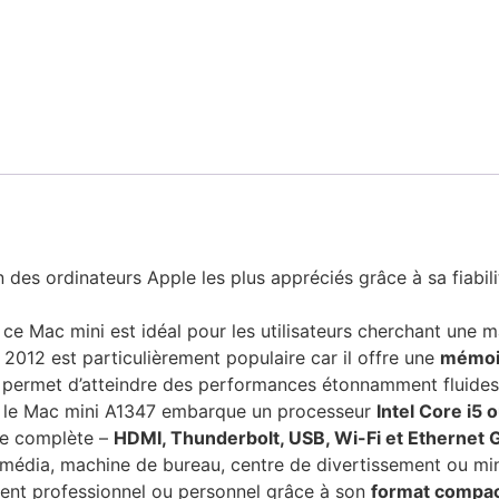
un des ordinateurs Apple les plus appréciés grâce à sa fiabil
ce Mac mini est idéal pour les utilisateurs cherchant une 
012 est particulièrement populaire car il offre une
mémoir
ui permet d’atteindre des performances étonnamment fluid
, le Mac mini A1347 embarque un processeur
Intel Core i5 o
ue complète –
HDMI, Thunderbolt, USB, Wi-Fi et Ethernet G
média, machine de bureau, centre de divertissement ou mini
ent professionnel ou personnel grâce à son
format compa