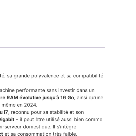
ité, sa grande polyvalence et sa compatibilité
machine performante sans investir dans un
e RAM évolutive jusqu’à 16 Go
, ainsi qu’une
es même en 2024.
u i7
, reconnu pour sa stabilité et son
igabit
– il peut être utilisé aussi bien comme
-serveur domestique. Il s’intègre
ct
et sa consommation très faible.