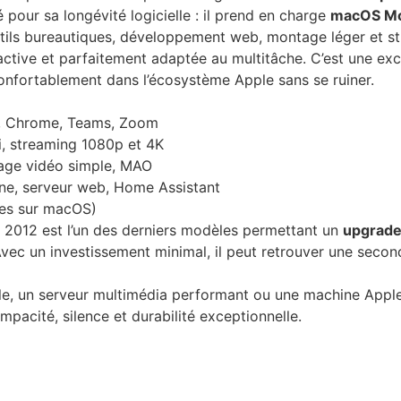
pour sa longévité logicielle : il prend en charge
macOS Mo
utils bureautiques, développement web, montage léger et st
active et parfaitement adaptée au multitâche. C’est une ex
 confortablement dans l’écosystème Apple sans se ruiner.
l, Chrome, Teams, Zoom
di, streaming 1080p et 4K
age vidéo simple, MAO
ne, serveur web, Home Assistant
les sur macOS)
 2012 est l’un des derniers modèles permettant un
upgrade 
 Avec un investissement minimal, il peut retrouver une secon
able, un serveur multimédia performant ou une machine App
mpacité, silence et durabilité exceptionnelle.