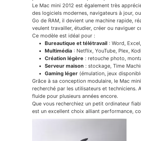
Le Mac mini 2012 est également très apprécié 
des logiciels modernes, navigateurs à jour, o
Go de RAM, il devient une machine rapide, ré
veulent travailler, étudier, créer ou naviguer
Ce modèle est idéal pour :
Bureautique et télétravail
: Word, Exce
Multimédia
: Netflix, YouTube, Plex, Ko
Création légère
: retouche photo, mont
Serveur maison
: stockage, Time Machi
Gaming léger
(émulation, jeux disponib
Grâce à sa conception modulaire, le Mac mini
recherché par les utilisateurs et techniciens.
fluide pour plusieurs années encore.
Que vous recherchiez un petit ordinateur fi
est un excellent choix alliant performance, co