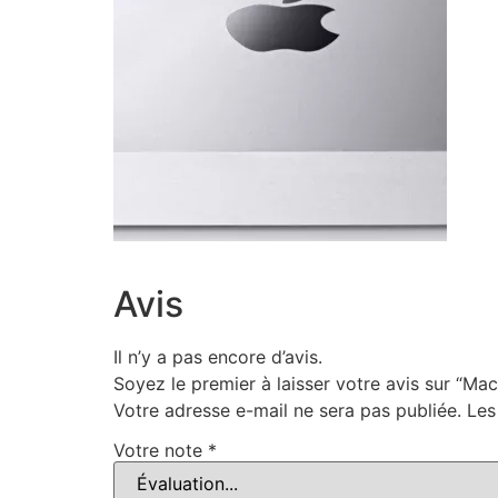
Avis
Il n’y a pas encore d’avis.
Soyez le premier à laisser votre avis sur “M
Votre adresse e-mail ne sera pas publiée.
Les
Votre note
*