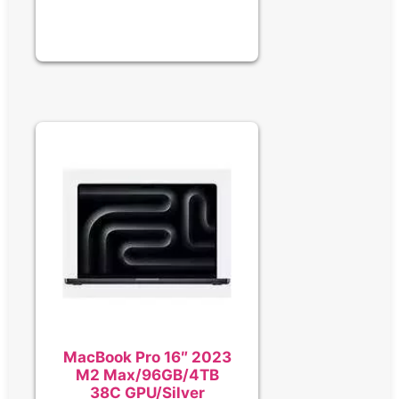
MacBook Pro 16″ 2023
M2 Max/96GB/4TB
38C GPU/Silver