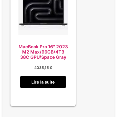
MacBook Pro 16″ 2023
M2 Max/96GB/4TB
38C GPU/Space Gray
4035,15
€
Lire la suite