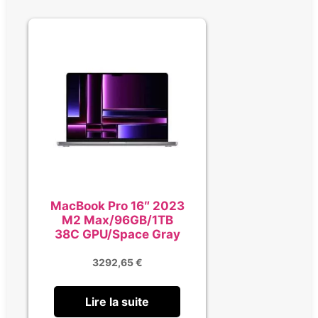
MacBook Pro 16″ 2023
M2 Max/96GB/1TB
38C GPU/Space Gray
3292,65
€
Lire la suite