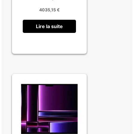
4035,15
€
Lire la suite