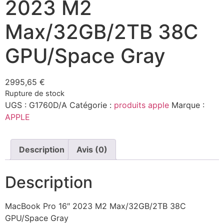
2023 M2
Max/32GB/2TB 38C
GPU/Space Gray
2995,65
€
Rupture de stock
UGS :
G1760D/A
Catégorie :
produits apple
Marque :
APPLE
Description
Avis (0)
Description
MacBook Pro 16″ 2023 M2 Max/32GB/2TB 38C
GPU/Space Gray