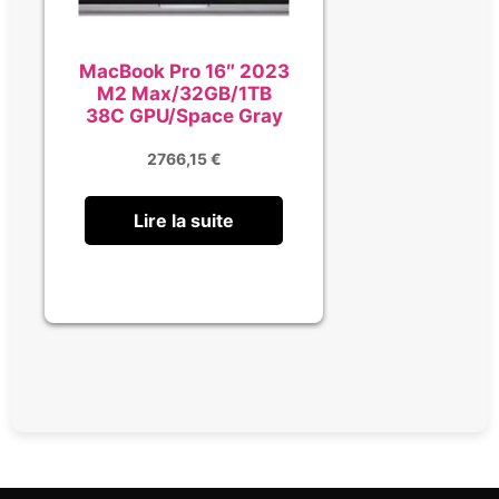
MacBook Pro 16″ 2023
M2 Max/32GB/1TB
38C GPU/Space Gray
2766,15
€
Lire la suite