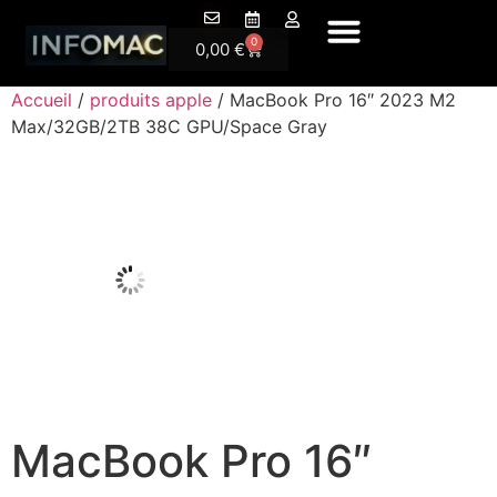
A Propos
0
0,00
€
Accueil
/
produits apple
/ MacBook Pro 16″ 2023 M2
Max/32GB/2TB 38C GPU/Space Gray
MacBook Pro 16″