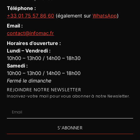
Téléphone :
+33 01 75 57 86 60
(également sur
WhatsApp
)
Email :
contact@infomac.fr
Horaires d’ouverture :
Lundi – Vendredi :
10h00 – 13h00 / 14h00 – 18h30
Assistant Infomac
En ligne · Répond en quelques secondes
Samedi :
10h00 – 13h00 / 14h00 – 18h00
Fermé le dimanche
REJOINDRE NOTRE NEWSLETTER
Inscrivez-votre mail pour vous abonner à notre Newsletter.
S'ABONNER