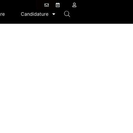
re
Candidature