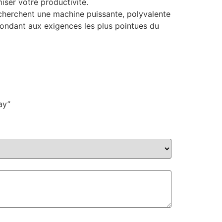
iser votre productivité.
herchent une machine puissante, polyvalente
épondant aux exigences les plus pointues du
ay”