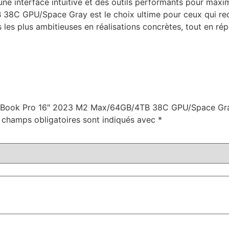
ne interface intuitive et des outils performants pour maxim
C GPU/Space Gray est le choix ultime pour ceux qui rec
 les plus ambitieuses en réalisations concrètes, tout en r
“MacBook Pro 16″ 2023 M2 Max/64GB/4TB 38C GPU/Space Gr
 champs obligatoires sont indiqués avec
*