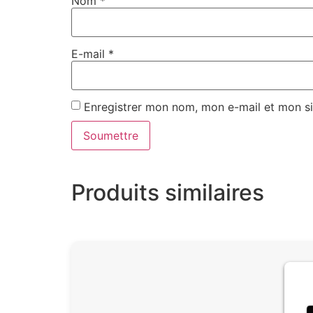
Nom
*
E-mail
*
Enregistrer mon nom, mon e-mail et mon si
Produits similaires