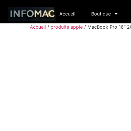
Accueil
Boutique
Accueil
/
produits apple
/ MacBook Pro 16″ 