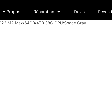
A Propos
Réparation
Devis
Revend
2023 M2 Max/64GB/4TB 38C GPU/Space Gray