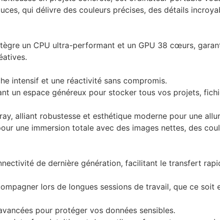
uces, qui délivre des couleurs précises, des détails incroy
ntègre un CPU ultra-performant et un GPU 38 cœurs, garanti
éatives.
e intensif et une réactivité sans compromis.
nt un espace généreux pour stocker tous vos projets, fichi
ray, alliant robustesse et esthétique moderne pour une allu
our une immersion totale avec des images nettes, des coule
ectivité de dernière génération, facilitant le transfert ra
mpagner lors de longues sessions de travail, que ce soit 
 avancées pour protéger vos données sensibles.