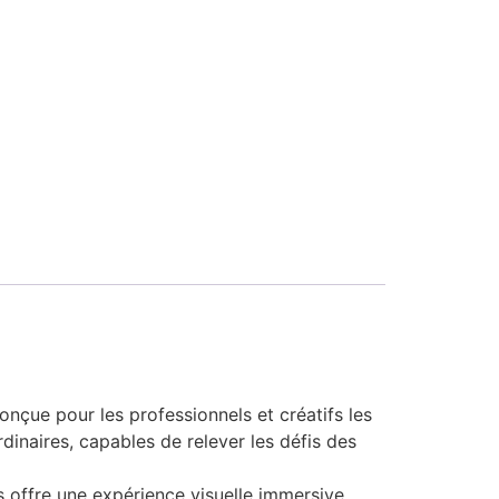
e pour les professionnels et créatifs les
inaires, capables de relever les défis des
s offre une expérience visuelle immersive