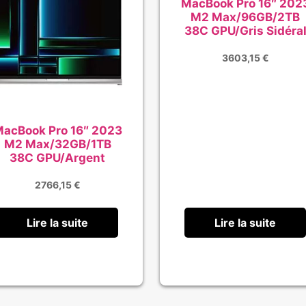
MacBook Pro 16″ 202
M2 Max/96GB/2TB
38C GPU/Gris Sidéra
3603,15
€
acBook Pro 16″ 2023
M2 Max/32GB/1TB
38C GPU/Argent
2766,15
€
Lire la suite
Lire la suite