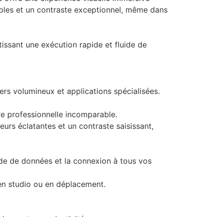
ables et un contraste exceptionnel, même dans
ssant une exécution rapide et fluide de
ers volumineux et applications spécialisées.
re professionnelle incomparable.
urs éclatantes et un contraste saisissant,
pide de données et la connexion à tous vos
en studio ou en déplacement.