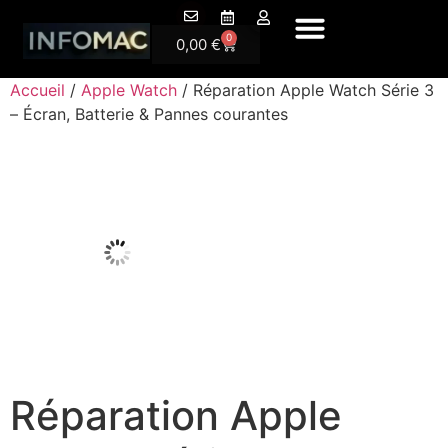
A Pr
0
0,00
€
Accueil
/
Apple Watch
/ Réparation Apple Watch Série 3
– Écran, Batterie & Pannes courantes
Réparation Apple