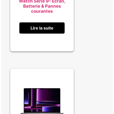
Watch Série 9– Écran,
Batterie & Pannes
courantes
Lire la suite