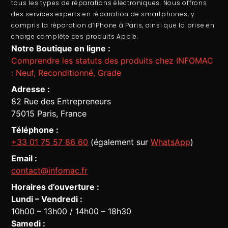
tous les types de réparations électroniques. Nous offrons
des services experts en
réparation de smartphones
, y
compris la
réparation d’iPhone à Paris
, ainsi que la prise en
charge complète des produits Apple.
Notre Boutique en ligne :
Comprendre les statuts des produits chez INFOMAC
: Neuf, Reconditionné, Grade
Adresse :
82 Rue des Entrepreneurs
75015 Paris, France
Téléphone :
+33 01 75 57 86 60
(également sur
WhatsApp
)
Email :
contact@infomac.fr
Horaires d’ouverture :
Lundi – Vendredi :
10h00 – 13h00 / 14h00 – 18h30
Assistant Infomac
En ligne · Répond en quelques secondes
Samedi :