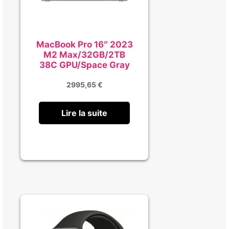
MacBook Pro 16″ 2023
M2 Max/32GB/2TB
38C GPU/Space Gray
2995,65
€
Lire la suite