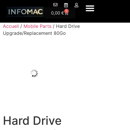
A Propos
0
0,00
€
Accueil
/
Mobile Parts
/ Hard Drive
Upgrade/Replacement 80Go
Hard Drive