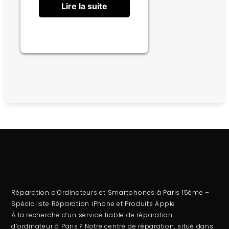
Lire la suite
Réparation d’Ordinateurs et Smartphones à Paris 15ème –
Spécialiste Réparation iPhone et Produits Apple
À la recherche d’un service fiable de
réparation
d’ordinateur
à Paris ? Notre centre de réparation, situé dans