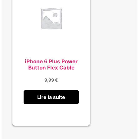
iPhone 6 Plus Power
Button Flex Cable
9,99
€
Lire la suite