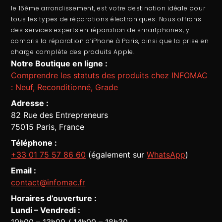
le 15ème arrondissement, est votre destination idéale pour
tous les types de réparations électroniques. Nous offrons
des services experts en
réparation de smartphones
, y
compris la
réparation d’iPhone à Paris
, ainsi que la prise en
charge complète des produits Apple.
Notre Boutique en ligne :
Comprendre les statuts des produits chez INFOMAC
: Neuf, Reconditionné, Grade
Adresse :
82 Rue des Entrepreneurs
75015 Paris, France
Téléphone :
+33 01 75 57 86 60
(également sur
WhatsApp
)
Email :
contact@infomac.fr
Horaires d’ouverture :
Lundi – Vendredi :
10h00 – 13h00 / 14h00 – 18h30
Assistant Infomac