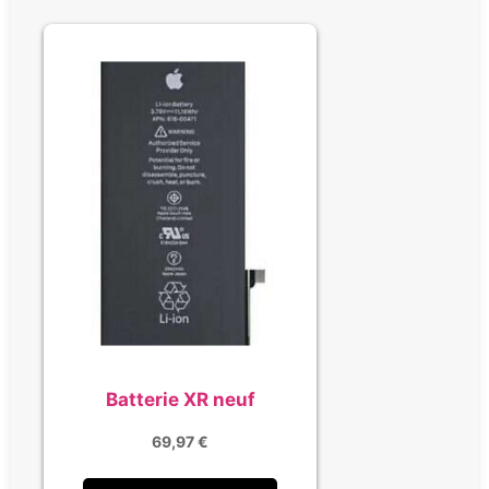
Batterie XR neuf
69,97
€