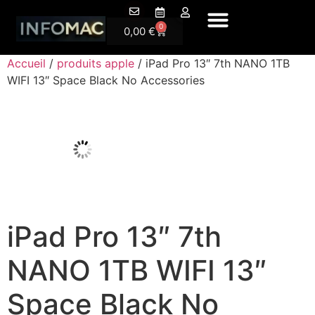
A Pr
0
0,00
€
Accueil
/
produits apple
/ iPad Pro 13″ 7th NANO 1TB
WIFI 13″ Space Black No Accessories
iPad Pro 13″ 7th
NANO 1TB WIFI 13″
Space Black No