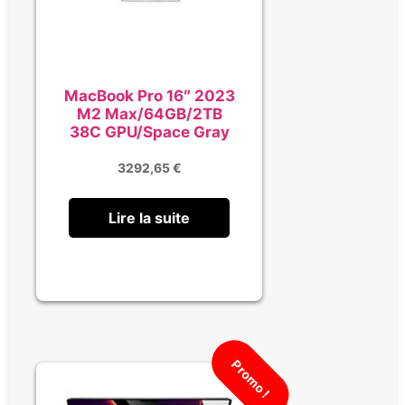
MacBook Pro 16″ 2023
M2 Max/64GB/2TB
38C GPU/Space Gray
3292,65
€
Lire la suite
Promo !