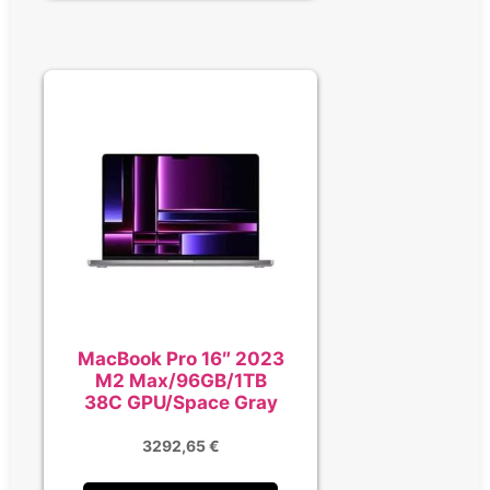
MacBook Pro 16″ 2023
M2 Max/96GB/1TB
38C GPU/Space Gray
3292,65
€