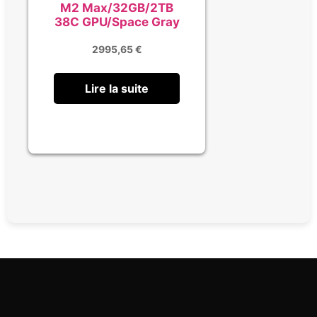
M2 Max/32GB/2TB
38C GPU/Space Gray
2995,65
€
Lire la suite