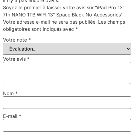
Il n’y a pas encore d’avis.
Soyez le premier à laisser votre avis sur “iPad Pro 13″
7th NANO 1TB WIFI 13″ Space Black No Accessories”
Votre adresse e-mail ne sera pas publiée.
Les champs
obligatoires sont indiqués avec
*
Votre note
*
Votre avis
*
Nom
*
E-mail
*