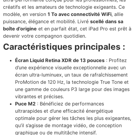
créatifs et les amateurs de technologie exigeants. Ce
modèle, en version
1 To avec connectivité WiFi
, allie
puissance, élégance et mobilité. Livré
scellé dans sa
boîte d’origine
et en parfait état, cet iPad Pro est prêt à
devenir votre compagnon quotidien.
Caractéristiques principales :
Écran Liquid Retina XDR de 13 pouces
: Profitez
d’une expérience visuelle exceptionnelle avec un
écran ultra-luminuex, un taux de rafraîchissement
ProMotion de 120 Hz, la technologie True Tone et
une gamme de couleurs P3 large pour des images
vibrantes et précises.
Puce M2
: Bénéficiez de performances
ultrarapides et d’une efficacité énergétique
optimale pour gérer les tâches les plus exigeantes,
qu’il s’agisse de montage vidéo, de conception
graphique ou de multitâche intensif.