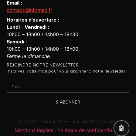
Email :
contact@infomac.fr
Horaires d’ouverture :
Lundi – Vendredi :
10h00 – 13h00 / 14h00 – 18h30
Assistant Infomac
En ligne · Répond en quelques secondes
Samedi :
10h00 – 13h00 / 14h00 – 18h00
Fermé le dimanche
REJOINDRE NOTRE NEWSLETTER
Inscrivez-votre mail pour vous abonner à notre Newsletter.
S'ABONNER
© 2025 infomac.fr — Tous droits réservés.
Mentions légales
·
Politique de confidentialité
·