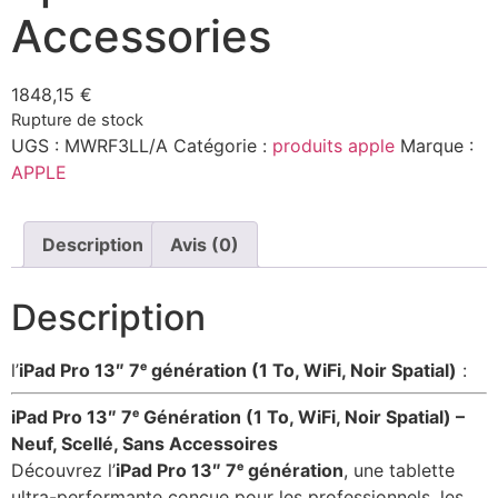
Accessories
1848,15
€
Rupture de stock
UGS :
MWRF3LL/A
Catégorie :
produits apple
Marque :
APPLE
Description
Avis (0)
Description
l’
iPad Pro 13″ 7ᵉ génération (1 To, WiFi, Noir Spatial)
:
iPad Pro 13″ 7ᵉ Génération (1 To, WiFi, Noir Spatial) –
Neuf, Scellé, Sans Accessoires
Découvrez l’
iPad Pro 13″ 7ᵉ génération
, une tablette
ultra-performante conçue pour les professionnels, les