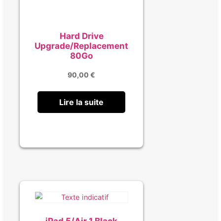
Hard Drive
Upgrade/Replacement
80Go
90,00
€
Lire la suite
iPad 5/Air 1 Black