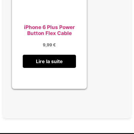
iPhone 6 Plus Power
Button Flex Cable
9,99
€
Lire la suite