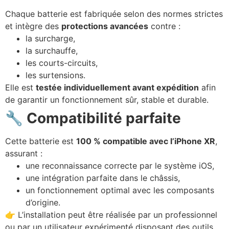
Chaque batterie est fabriquée selon des normes strictes
et intègre des
protections avancées
contre :
la surcharge,
la surchauffe,
les courts-circuits,
les surtensions.
Elle est
testée individuellement avant expédition
afin
de garantir un fonctionnement sûr, stable et durable.
🔧
Compatibilité parfaite
Cette batterie est
100 % compatible avec l’iPhone XR
,
assurant :
une reconnaissance correcte par le système iOS,
une intégration parfaite dans le châssis,
un fonctionnement optimal avec les composants
d’origine.
👉 L’installation peut être réalisée par un professionnel
ou par un utilisateur expérimenté disposant des outils