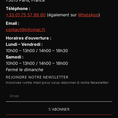
75015 Paris, France
Téléphone :
+33 01 75 57 86 60
(également sur
WhatsApp
)
Email :
contact@infomac.fr
Horaires d’ouverture :
Lundi – Vendredi :
10h00 – 13h00 / 14h00 – 18h30
Assistant Infomac
En ligne · Répond en quelques secondes
Samedi :
10h00 – 13h00 / 14h00 – 18h00
Fermé le dimanche
REJOINDRE NOTRE NEWSLETTER
Inscrivez-votre mail pour vous abonner à notre Newsletter.
S'ABONNER