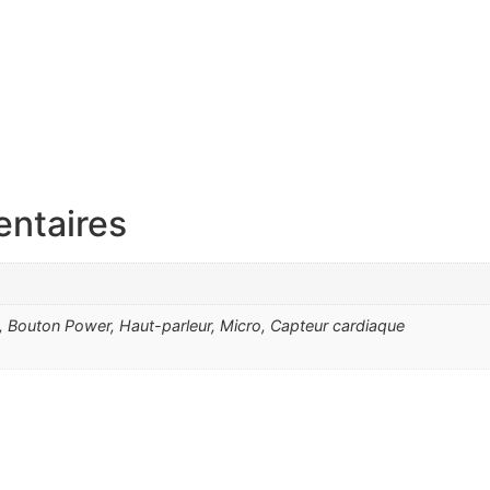
entaires
wn, Bouton Power, Haut-parleur, Micro, Capteur cardiaque