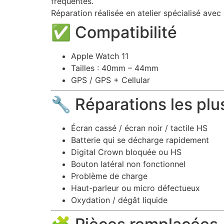
fréquentes.
Réparation réalisée en atelier spécialisé avec
✅ Compatibilité
Apple Watch 11
Tailles : 40mm – 44mm
GPS / GPS + Cellular
🔧 Réparations les plu
Écran cassé / écran noir / tactile HS
Batterie qui se décharge rapidement
Digital Crown bloquée ou HS
Bouton latéral non fonctionnel
Problème de charge
Haut-parleur ou micro défectueux
Oxydation / dégât liquide