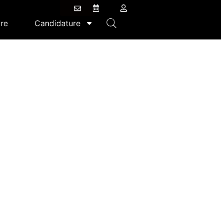
re
Candidature