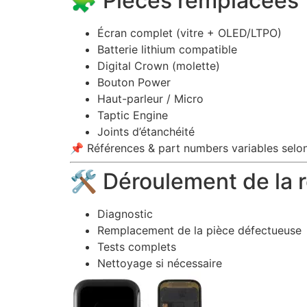
🧩 Pièces remplacées
Écran complet (vitre + OLED/LTPO)
Batterie lithium compatible
Digital Crown (molette)
Bouton Power
Haut-parleur / Micro
Taptic Engine
Joints d’étanchéité
📌 Références & part numbers variables selo
🛠️ Déroulement de la 
Diagnostic
Remplacement de la pièce défectueuse
Tests complets
Nettoyage si nécessaire