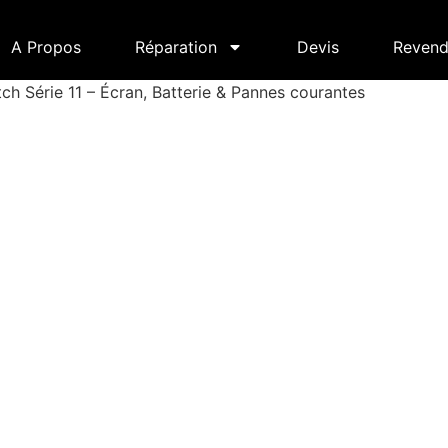
A Propos
Réparation
Devis
Revend
h Série 11 – Écran, Batterie & Pannes courantes