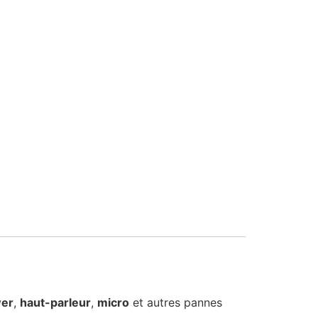
wer
,
haut-parleur
,
micro
et autres pannes