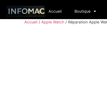
Accueil
Boutique
Accueil
/
Apple Watch
/ Réparation Apple Watc